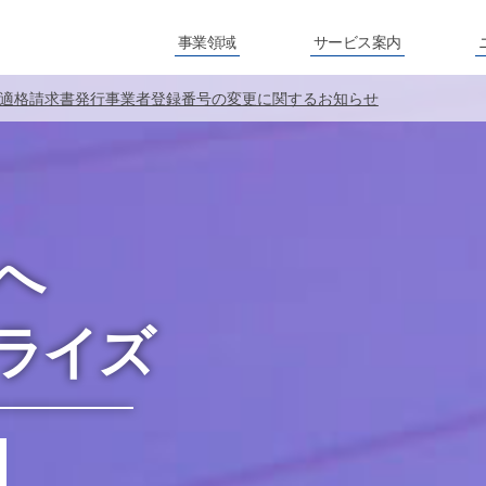
事業領域
サービス案内
適格請求書発行事業者登録番号の変更に関するお知らせ
へ
ライズ