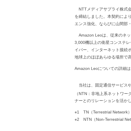
NTTメディアサプライ株式会
を締結しました。本契約によ
エンス強化、ならびに山間部
Amazon Leoは、従来
3,000機以上の衛星コンス
イバー、インターネット接続
地球上のほぼあらゆる場所で
Amazon Leoについての詳細は
当社は、固定通信サービス
（NTN：非地上系ネットワー
ナーとのリレーションを活か
※1 TN（Terrestrial
※2 NTN（Non-Terres