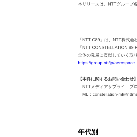
本リリースは、NTTグループ
「NTT C89」は、NTT株式
「NTT CONSTELLATI
全体の発展に貢献していく取
https://group.ntt/jp/aerospace
【本件に関するお問い合わせ
NTTメディアサプライ ブ
ML：constellation-ml@nttms
年代別