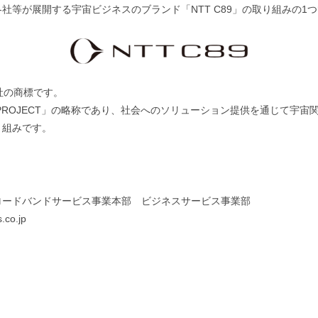
各社等が展開する宇宙ビジネスのブランド「NTT C89」の取り組みの1
会社の商標です。
ON 89 PROJECT」の略称であり、社会へのソリューション提供を通じて
り組みです。
】
ロードバンドサービス事業本部 ビジネスサービス事業部
.co.jp