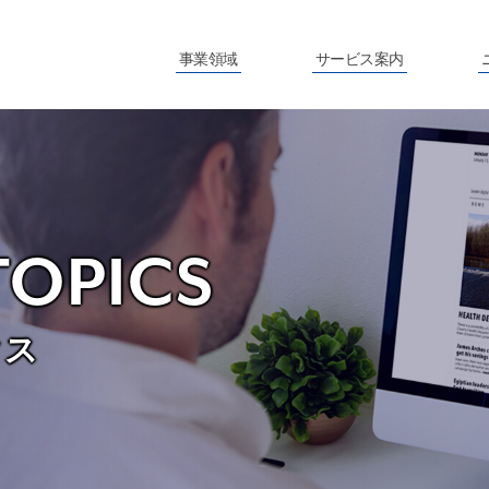
事業領域
サービス案内
TOPICS
クス